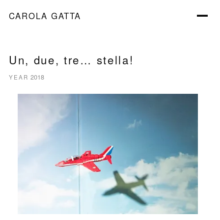
CAROLA GATTA
Un, due, tre… stella!
2018
YEAR