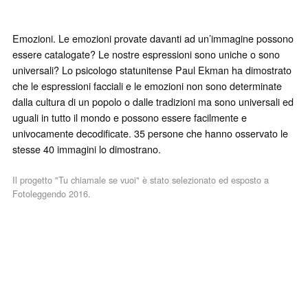
Emozioni. Le emozioni provate davanti ad un’immagine possono
essere catalogate? Le nostre espressioni sono uniche o sono
universali? Lo psicologo statunitense Paul Ekman ha dimostrato
che le espressioni facciali e le emozioni non sono determinate
dalla cultura di un popolo o dalle tradizioni ma sono universali ed
uguali in tutto il mondo e possono essere facilmente e
univocamente decodificate. 35 persone che hanno osservato le
stesse 40 immagini lo dimostrano.
Il progetto "Tu chiamale se vuoi" è stato selezionato ed esposto a
Fotoleggendo 2016.