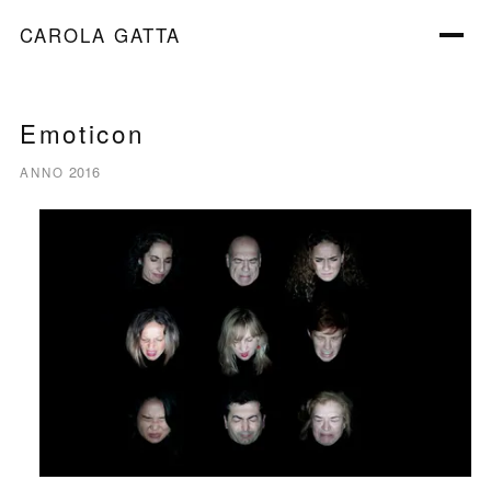
CAROLA GATTA
Emoticon
2016
ANNO